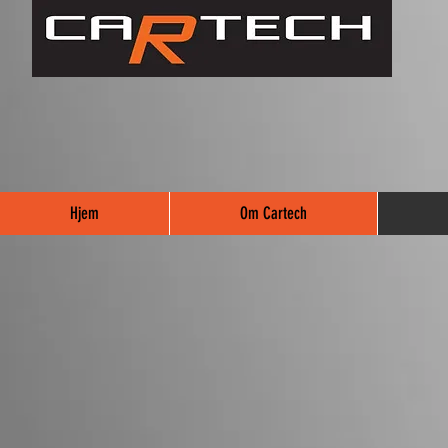
Hjem
Om Cartech