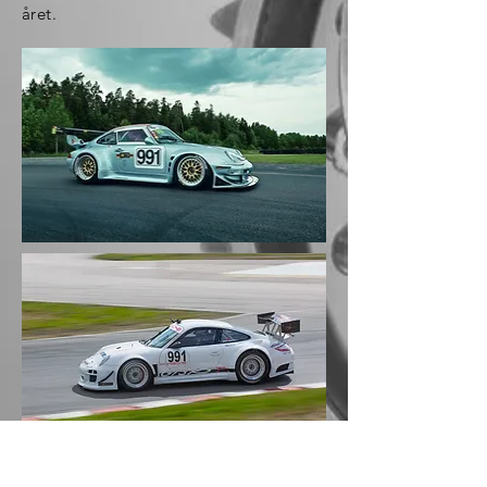
året.
Kontakt oss