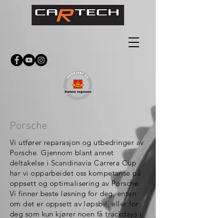
Porsche
Vi utfører reparasjon og utbedringer av
Porsche. Gjennom blant annet
deltakelse i Scandinavia Carrera Cup
har vi opparbeidet oss kompetanse på
oppsett og optimalisering av Porsche.
Vi finner beste løsning for deg, enten
om det er oppsett av løpsbil, eller for
deg som kun kjører noen få trackdays i